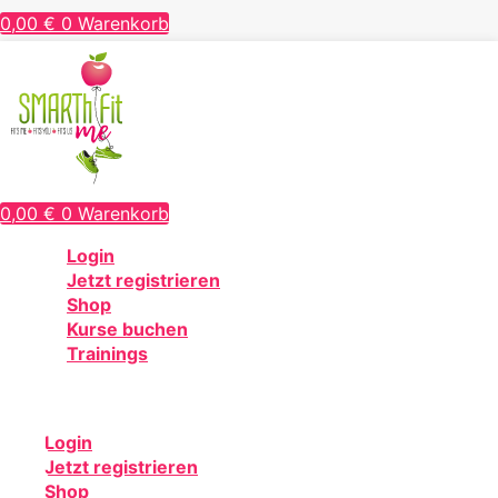
0,00
€
0
Warenkorb
0,00
€
0
Warenkorb
Login
Jetzt registrieren
Shop
Kurse buchen
Trainings
Login
Jetzt registrieren
Shop