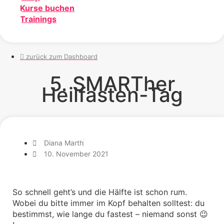
Kurse buchen
Trainings
zurück zum Dashboard
5. SMARTher
Heilfasten-Tag
Diana Marth
10. November 2021
So schnell geht’s und die Hälfte ist schon rum.
Wobei du bitte immer im Kopf behalten solltest: du
bestimmst, wie lange du fastest – niemand sonst 😉