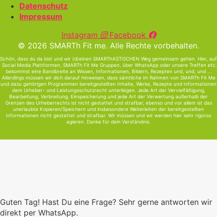
Datenschutz
Impressum
Instagram
Facebook
© 2026 SMARTh Fit me. Alle Rechte vorbehalten.
Schön, dass du da bist und wir (d)einen SMARThASTISCHEN Weg gemeinsam gehen. Hier, auf
Social Media Plattformen, SMARTh Fit Me Gruppen, über WhatsApp oder unsere Treffen etc.
bekommst eine Bandbreite an Wissen, Informationen, Bildern, Rezepten und, und, und …
Allerdings müssen wir dich darauf hinweisen, dass sämtliche im Rahmen von SMARTh Fit Me
und dazu gehörigen Programmen bereitgestellten Inhalte, Werke, Rezepte und Informationen
dem Urheber- und Leistungsschutzrecht unterliegen. Jede Art der Vervielfältigung,
Bearbeitung, Verbreitung, Einspeicherung und jede Art der Verwertung außerhalb der
Grenzen des Urheberrechts ist nicht gestattet und strafbar, ebenso und vor allem ist das
unerlaubte Kopieren/Speichern und insbesondere Weiterleiten der bereitgestellten
Informationen nicht gestattet und strafbar. Wir müssen und wir werden hier sehr rigoros
agieren. Danke für dein Verständnis.
Guten Tag! Hast Du eine Frage? Sehr gerne antworten wir
direkt per WhatsApp.