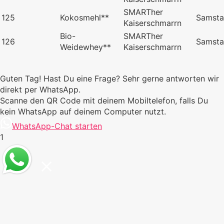
SMARTher
125
Kokosmehl**
Samst
Kaiserschmarrn
Bio-
SMARTher
126
Samst
Weidewhey**
Kaiserschmarrn
Guten Tag! Hast Du eine Frage? Sehr gerne antworten wir
direkt per WhatsApp.
Scanne den QR Code mit deinem Mobiltelefon, falls Du
kein WhatsApp auf deinem Computer nutzt.
WhatsApp-Chat starten
1