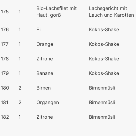
Bio-Lachsfilet mit
Lachsgericht mit
175
1
Haut, gorß
Lauch und Karotten
176
1
Ei
Kokos-Shake
177
1
Orange
Kokos-Shake
178
1
Zitrone
Kokos-Shake
179
1
Banane
Kokos-Shake
180
2
Birnen
Birnenmüsli
181
2
Organgen
Birnenmüsli
182
1
Zitrone
Birnenmüsli