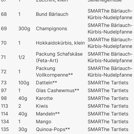
SMARThe Bärlauch-
68
1
Bund Bärlauch
Kürbis-Nudelpfanne
SMARThe Bärlauch-
69
300g
Champignons
Kürbis-Nudelpfanne
SMARThe Bärlauch-
70
1
Hokkaidokürbis, klein
Kürbis-Nudelpfanne
Packung Schafskäse
SMARThe Bärlauch-
71
1/2
(Feta-Art)
Kürbis-Nudelpfanne
Packung
SMARThe Bärlauch-
72
1
Vollkornpenne**
Kürbis-Nudelpfanne
73
100g
Datteln**
SMARThe Tartlets
97
1
Glas Cashewmus**
SMARThe Tartlets
98
40g
Karotte
SMARThe Tartlets
113
2
Kiwis
SMARThe Tartlets
114
40g
Mandeln**
SMARThe Tartlets
134
1
Mango
SMARThe Tartlets
135
30g
Quinoa-Pops**
SMARThe Tartlets