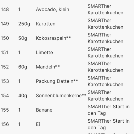
SMARTher
148
1
Avocado, klein
Karottenkuchen
SMARTher
149
250g
Karotten
Karottenkuchen
SMARTher
150
50g
Kokosraspeln**
Karottenkuchen
SMARTher
151
1
Limette
Karottenkuchen
SMARTher
152
60g
Mandeln**
Karottenkuchen
SMARTher
153
1
Packung Datteln**
Karottenkuchen
SMARTher
154
40g
Sonnenblumenkerne**
Karottenkuchen
SMARTher Start in
155
1
Banane
den Tag
SMARTher Start in
156
1
Ei
den Tag