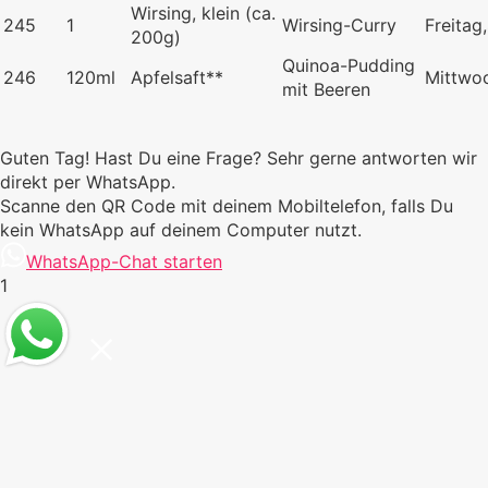
Wirsing, klein (ca.
245
1
Wirsing-Curry
Freitag
200g)
Quinoa-Pudding
246
120ml
Apfelsaft**
Mittwo
mit Beeren
Guten Tag! Hast Du eine Frage? Sehr gerne antworten wir
direkt per WhatsApp.
Scanne den QR Code mit deinem Mobiltelefon, falls Du
kein WhatsApp auf deinem Computer nutzt.
WhatsApp-Chat starten
1