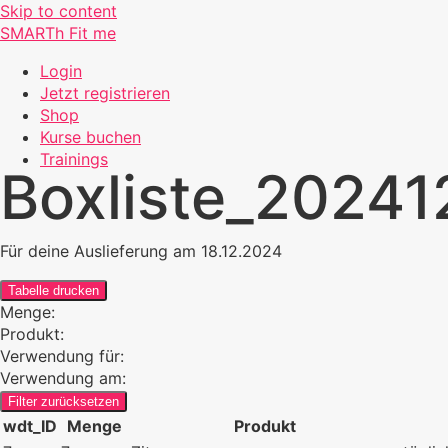
Skip to content
SMARTh Fit me
Login
Jetzt registrieren
Shop
Kurse buchen
Trainings
Boxliste_20241
Für deine Auslieferung am 18.12.2024
Tabelle drucken
Menge:
Produkt:
Verwendung für:
Verwendung am:
Filter zurücksetzen
wdt_ID
Menge
Produkt