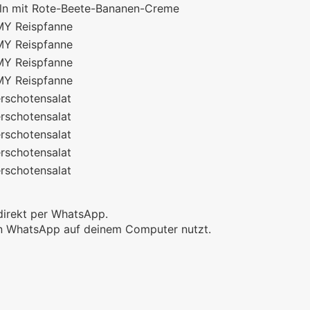
ln mit Rote-Beete-Bananen-Creme
Y Reispfanne
Y Reispfanne
Y Reispfanne
Y Reispfanne
rschotensalat
rschotensalat
rschotensalat
rschotensalat
rschotensalat
direkt per WhatsApp.
ein WhatsApp auf deinem Computer nutzt.