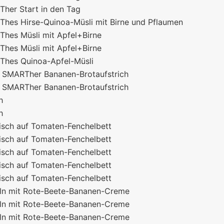
her Start in den Tag
hes Hirse-Quinoa-Müsli mit Birne und Pflaumen
hes Müsli mit Apfel+Birne
hes Müsli mit Apfel+Birne
hes Quinoa-Apfel-Müsli
 SMARTher Bananen-Brotaufstrich
 SMARTher Bananen-Brotaufstrich
h
h
isch auf Tomaten-Fenchelbett
isch auf Tomaten-Fenchelbett
isch auf Tomaten-Fenchelbett
isch auf Tomaten-Fenchelbett
isch auf Tomaten-Fenchelbett
ln mit Rote-Beete-Bananen-Creme
ln mit Rote-Beete-Bananen-Creme
ln mit Rote-Beete-Bananen-Creme