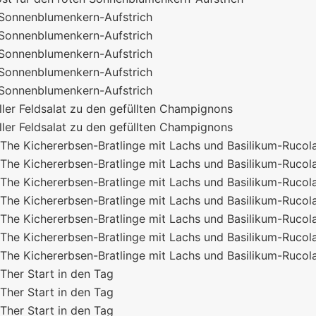
 Sonnenblumenkern-Aufstrich
 Sonnenblumenkern-Aufstrich
 Sonnenblumenkern-Aufstrich
 Sonnenblumenkern-Aufstrich
 Sonnenblumenkern-Aufstrich
ller Feldsalat zu den gefüllten Champignons
ller Feldsalat zu den gefüllten Champignons
he Kichererbsen-Bratlinge mit Lachs und Basilikum-Rucol
he Kichererbsen-Bratlinge mit Lachs und Basilikum-Rucol
he Kichererbsen-Bratlinge mit Lachs und Basilikum-Rucol
he Kichererbsen-Bratlinge mit Lachs und Basilikum-Rucol
he Kichererbsen-Bratlinge mit Lachs und Basilikum-Rucol
he Kichererbsen-Bratlinge mit Lachs und Basilikum-Rucol
he Kichererbsen-Bratlinge mit Lachs und Basilikum-Rucol
her Start in den Tag
her Start in den Tag
her Start in den Tag