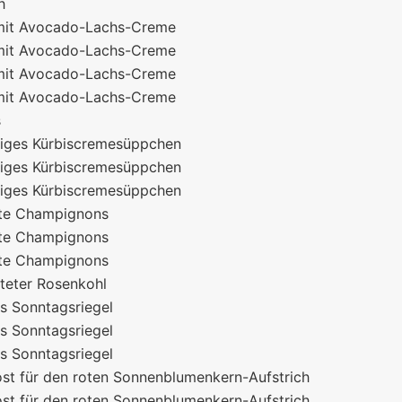
h
mit Avocado-Lachs-Creme
mit Avocado-Lachs-Creme
mit Avocado-Lachs-Creme
mit Avocado-Lachs-Creme
s
tiges Kürbiscremesüppchen
tiges Kürbiscremesüppchen
tiges Kürbiscremesüppchen
lte Champignons
lte Champignons
lte Champignons
teter Rosenkohl
s Sonntagsriegel
s Sonntagsriegel
s Sonntagsriegel
st für den roten Sonnenblumenkern-Aufstrich
st für den roten Sonnenblumenkern-Aufstrich