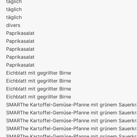
täglich
täglich
täglich
divers
Paprikasalat
Paprikasalat
Paprikasalat
Paprikasalat
Paprikasalat
Eichblatt mit gegrillter Birne
Eichblatt mit gegrillter Birne
Eichblatt mit gegrillter Birne
Eichblatt mit gegrillter Birne
SMARThe Kartoffel-Gemüse-Pfanne mit grünem Sauerkr
SMARThe Kartoffel-Gemüse-Pfanne mit grünem Sauerkr
SMARThe Kartoffel-Gemüse-Pfanne mit grünem Sauerkr
SMARThe Kartoffel-Gemüse-Pfanne mit grünem Sauerkr
SMARThe Kartoffel-Gemüse-Pfanne mit grünem Sauerkr