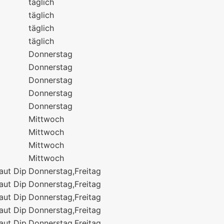
täglich
täglich
täglich
täglich
Donnerstag
Donnerstag
Donnerstag
Donnerstag
Donnerstag
Mittwoch
Mittwoch
Mittwoch
Mittwoch
aut Dip
Donnerstag,Freitag
aut Dip
Donnerstag,Freitag
aut Dip
Donnerstag,Freitag
aut Dip
Donnerstag,Freitag
aut Dip
Donnerstag,Freitag