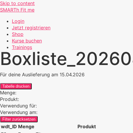
Skip to content
SMARTh Fit me
Login
Jetzt registrieren
Shop
Kurse buchen
Trainings
Boxliste_2026
Für deine Auslieferung am 15.04.2026
Tabelle drucken
Menge:
Produkt:
Verwendung für:
Verwendung am:
Filter zurücksetzen
wdt_ID
Menge
Produkt