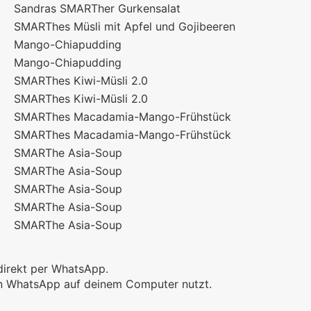
Sandras SMARTher Gurkensalat
SMARThes Müsli mit Apfel und Gojibeeren
Mango-Chiapudding
Mango-Chiapudding
SMARThes Kiwi-Müsli 2.0
SMARThes Kiwi-Müsli 2.0
SMARThes Macadamia-Mango-Frühstück
SMARThes Macadamia-Mango-Frühstück
SMARThe Asia-Soup
SMARThe Asia-Soup
SMARThe Asia-Soup
SMARThe Asia-Soup
SMARThe Asia-Soup
direkt per WhatsApp.
ein WhatsApp auf deinem Computer nutzt.