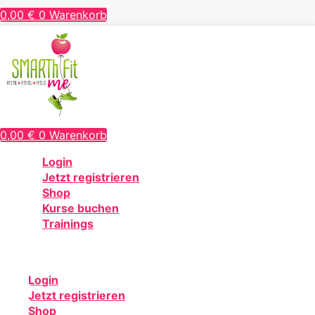
0,00
€
0
Warenkorb
0,00
€
0
Warenkorb
Login
Jetzt registrieren
Shop
Kurse buchen
Trainings
Login
Jetzt registrieren
Shop