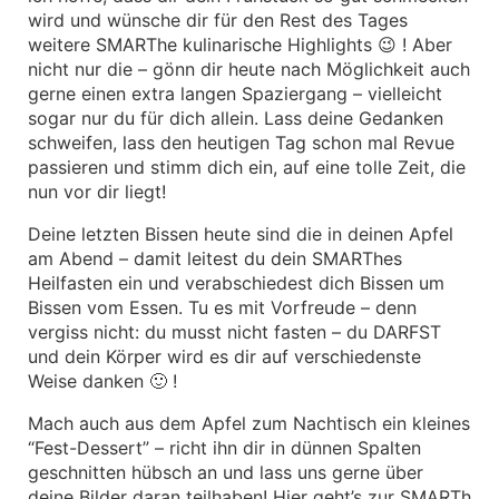
wird und wünsche dir für den Rest des Tages
weitere SMARThe kulinarische Highlights 😉 ! Aber
nicht nur die – gönn dir heute nach Möglichkeit auch
gerne einen extra langen Spaziergang – vielleicht
sogar nur du für dich allein. Lass deine Gedanken
schweifen, lass den heutigen Tag schon mal Revue
passieren und stimm dich ein, auf eine tolle Zeit, die
nun vor dir liegt!
Deine letzten Bissen heute sind die in deinen Apfel
am Abend – damit leitest du dein SMARThes
Heilfasten ein und verabschiedest dich Bissen um
Bissen vom Essen. Tu es mit Vorfreude – denn
vergiss nicht: du musst nicht fasten – du DARFST
und dein Körper wird es dir auf verschiedenste
Weise danken 🙂 !
Mach auch aus dem Apfel zum Nachtisch ein kleines
“Fest-Dessert” – richt ihn dir in dünnen Spalten
geschnitten hübsch an und lass uns gerne über
deine Bilder daran teilhaben! Hier geht’s zur SMARTh