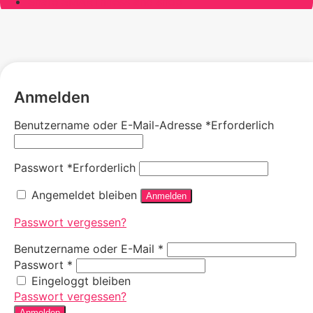
Share SMARThness and shop
Anmelden
Benutzername oder E-Mail-Adresse
*
Erforderlich
Passwort
*
Erforderlich
Angemeldet bleiben
Anmelden
Passwort vergessen?
Benutzername oder E-Mail
*
Passwort
*
Eingeloggt bleiben
Passwort vergessen?
Anmelden