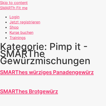
Skip to content
SMARTh Fit me
Login
Jetzt registrieren
Shop
Kurse buchen
Trainings
Kategorie:
Pimp it -
SMARThe
Gewürzmischungen
SMARThes würziges Panadengewürz
SMARThes Brotgewürz