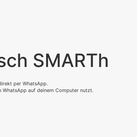
isch SMARTh
direkt per WhatsApp.
ein WhatsApp auf deinem Computer nutzt.