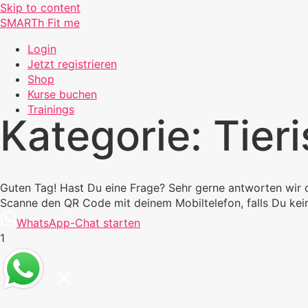
Skip to content
SMARTh Fit me
Login
Jetzt registrieren
Shop
Kurse buchen
Trainings
Kategorie:
Tier
Guten Tag! Hast Du eine Frage? Sehr gerne antworten wir 
Scanne den QR Code mit deinem Mobiltelefon, falls Du k
WhatsApp-Chat starten
1