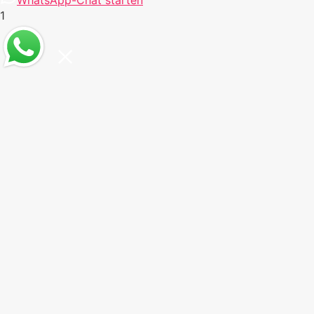
WhatsApp-Chat starten
1