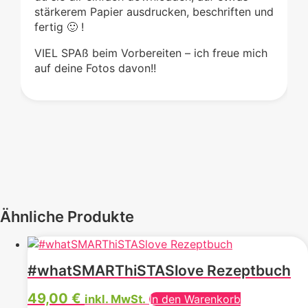
stärkerem Papier ausdrucken, beschriften und
fertig 🙂 !
VIEL SPAß beim Vorbereiten – ich freue mich
auf deine Fotos davon!!
Ähnliche Produkte
#whatSMARThiSTASlove Rezeptbuch
49,00
€
inkl. MwSt.
In den Warenkorb