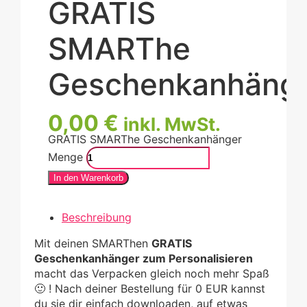
GRATIS
SMARThe
Geschenkanhäng
0,00
€
inkl. MwSt.
GRATIS SMARThe Geschenkanhänger
Menge
In den Warenkorb
Beschreibung
Mit deinen SMARThen
GRATIS
Geschenkanhänger zum Personalisieren
macht das Verpacken gleich noch mehr Spaß
🙂 ! Nach deiner Bestellung für 0 EUR kannst
du sie dir einfach downloaden, auf etwas