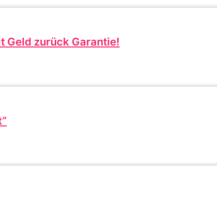
t Geld zurück Garantie!
t”