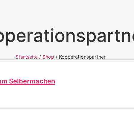
perationspartn
Startseite
/
Shop
/ Kooperationspartner
zum Selbermachen