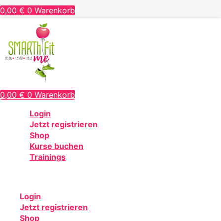
0,00
€
0
Warenkorb
0,00
€
0
Warenkorb
Login
Jetzt registrieren
Shop
Kurse buchen
Trainings
Login
Jetzt registrieren
Shop