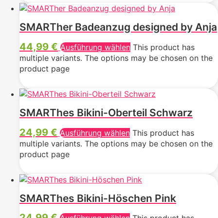
SMARTher Badeanzug designed by Anja
44,99
€
Ausführung wählen
This product has
multiple variants. The options may be chosen on the
product page
SMARThes Bikini-Oberteil Schwarz
24,99
€
Ausführung wählen
This product has
multiple variants. The options may be chosen on the
product page
SMARThes Bikini-Höschen Pink
24,99
€