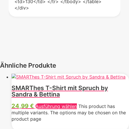
<td>130</td> </tr> </tbody> </table>
</div>
Ähnliche Produkte
SMARThes T-Shirt mit Spruch by
Sandra & Bettina
24,99
€
Ausführung wählen
This product has
multiple variants. The options may be chosen on the
product page