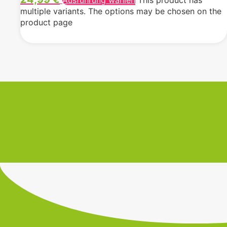
Ausführung wählen
This product has
multiple variants. The options may be chosen on the
product page