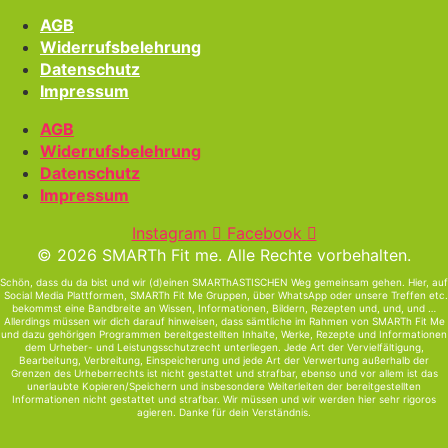
AGB
Widerrufsbelehrung
Datenschutz
Impressum
AGB
Widerrufsbelehrung
Datenschutz
Impressum
Instagram
Facebook
© 2026 SMARTh Fit me. Alle Rechte vorbehalten.
Schön, dass du da bist und wir (d)einen SMARThASTISCHEN Weg gemeinsam gehen. Hier, auf
Social Media Plattformen, SMARTh Fit Me Gruppen, über WhatsApp oder unsere Treffen etc.
bekommst eine Bandbreite an Wissen, Informationen, Bildern, Rezepten und, und, und …
Allerdings müssen wir dich darauf hinweisen, dass sämtliche im Rahmen von SMARTh Fit Me
und dazu gehörigen Programmen bereitgestellten Inhalte, Werke, Rezepte und Informationen
dem Urheber- und Leistungsschutzrecht unterliegen. Jede Art der Vervielfältigung,
Bearbeitung, Verbreitung, Einspeicherung und jede Art der Verwertung außerhalb der
Grenzen des Urheberrechts ist nicht gestattet und strafbar, ebenso und vor allem ist das
unerlaubte Kopieren/Speichern und insbesondere Weiterleiten der bereitgestellten
Informationen nicht gestattet und strafbar. Wir müssen und wir werden hier sehr rigoros
agieren. Danke für dein Verständnis.