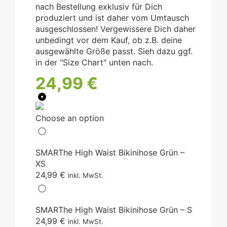
nach Bestellung exklusiv für Dich
produziert und ist daher vom Umtausch
ausgeschlossen! Vergewissere Dich daher
unbedingt vor dem Kauf, ob z.B. deine
ausgewählte Größe passt. Sieh dazu ggf.
in der "Size Chart" unten nach.
24,99
€
Choose an option
SMARThe High Waist Bikinihose Grün –
XS
24,99
€
inkl. MwSt.
SMARThe High Waist Bikinihose Grün – S
24,99
€
inkl. MwSt.