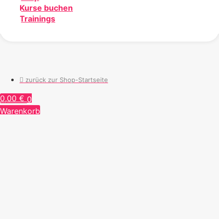
Kurse buchen
Trainings
zurück zur Shop-Startseite
0,00
€
0
Warenkorb