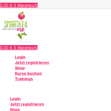
0,00
€
0
Warenkorb
0,00
€
0
Warenkorb
Login
Jetzt registrieren
Shop
Kurse buchen
Trainings
Login
Jetzt registrieren
Shop