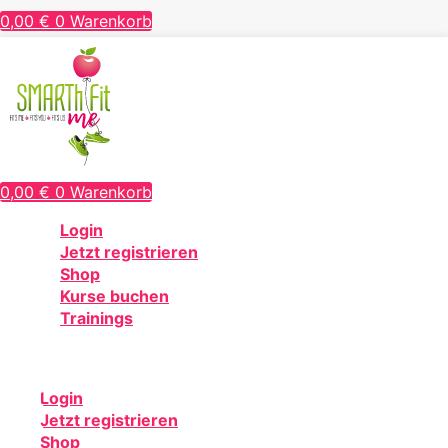
0,00
€
0
Warenkorb
0,00
€
0
Warenkorb
Login
Jetzt registrieren
Shop
Kurse buchen
Trainings
Login
Jetzt registrieren
Shop