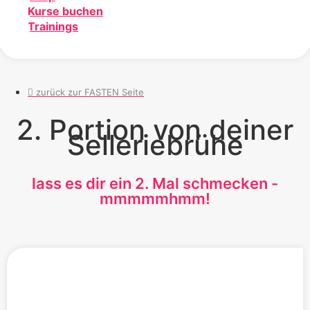
Kurse buchen
Trainings
zurück zur FASTEN Seite
2. Portion von deiner
Selleriebrühe
lass es dir ein 2. Mal schmecken -
mmmmmhmm!