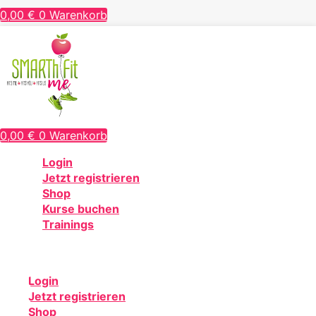
0,00
€
0
Warenkorb
0,00
€
0
Warenkorb
Login
Jetzt registrieren
Shop
Kurse buchen
Trainings
Login
Jetzt registrieren
Shop