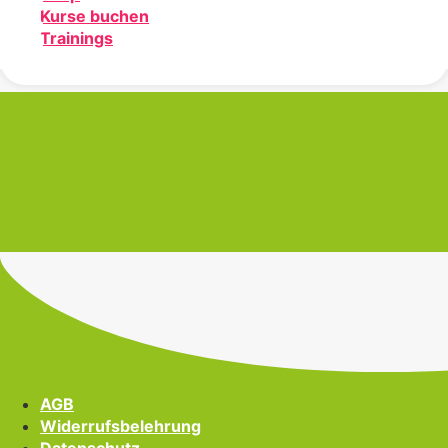
Kurse buchen
Trainings
AGB
Widerrufsbelehrung