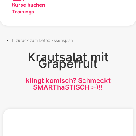
Kurse buchen
Trainings
zurück zum Detox Essensplan
Krautsalat mit
Grapefruit
klingt komisch? Schmeckt
SMARThaSTISCH :-)!!