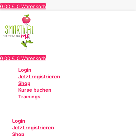
0,00
€
0
Warenkorb
0,00
€
0
Warenkorb
Login
Jetzt registrieren
Shop
Kurse buchen
Trainings
Login
Jetzt registrieren
Shop