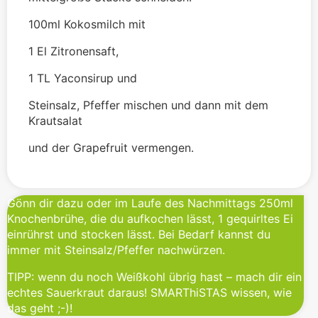
100ml Kokosmilch mit
1 El Zitronensaft,
1 TL Yaconsirup und
Steinsalz, Pfeffer mischen und dann mit dem
Krautsalat
und der Grapefruit vermengen.
Gönn dir dazu oder im Laufe des Nachmittags 250ml
Knochenbrühe, die du aufkochen lässt, 1 gequirltes Ei
einrührst und stocken lässt. Bei Bedarf kannst du
immer mit Steinsalz/Pfeffer nachwürzen.
TIPP: wenn du noch Weißkohl übrig hast – mach dir ein
echtes Sauerkraut daraus! SMARThiSTAS wissen, wie
das geht ;-)!