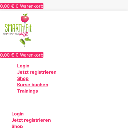
0,00
€
0
Warenkorb
0,00
€
0
Warenkorb
Login
Jetzt registrieren
Shop
Kurse buchen
Trainings
Login
Jetzt registrieren
Shop