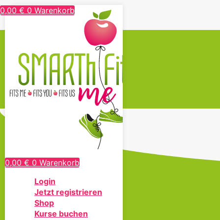
0,00
€
0
Warenkorb
0,00
€
0
Warenkorb
Login
AGB
Jetzt registrieren
Widerrufsbelehrung
Shop
Datenschutz
Kurse buchen
Impressum