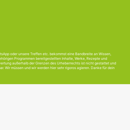
App oder unsere Treffen etc. bekommst eine Bandbreite an Wissen,
ehörigen Programmen bereitgestellten Inhalte, Werke, Rezepte und
wertung außerhalb der Grenzen des Urheberrechts ist nicht gestattet und
bar. Wir müssen und wir werden hier sehr rigoros agieren. Danke für dein